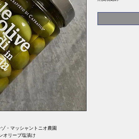
 トンマーゾ・マッシャントニオ農園
ia グリーンオリーブ塩漬け