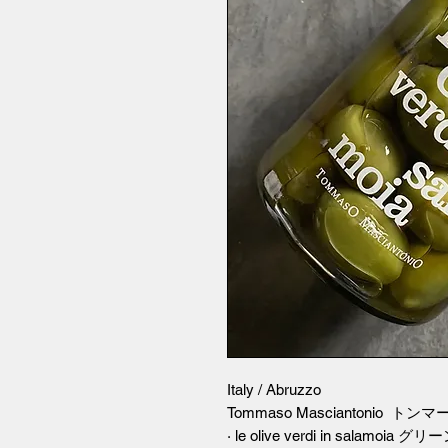
Italy / Abruzzo
Tommaso Masciantonio
· le olive verdi in salamo