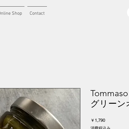
Online Shop
Contact
Tommaso 
グリーン
価
￥1,790
格
消費税込み