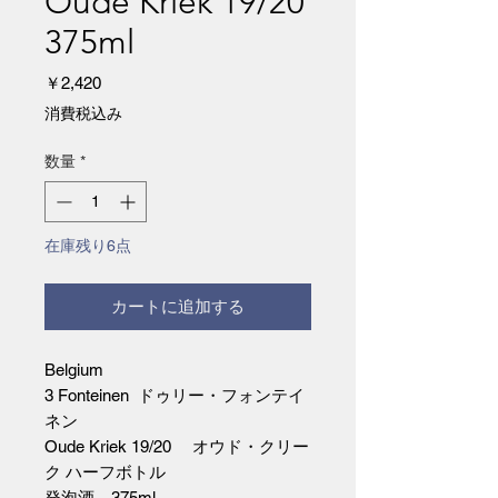
Oude Kriek 19/20
375ml
価
￥2,420
格
消費税込み
数量
*
在庫残り6点
カートに追加する
Belgium
3 Fonteinen ドゥリー・フォンテイ
ネン
Oude Kriek 19/20 オウド・クリー
ク ハーフボトル
発泡酒 375ml