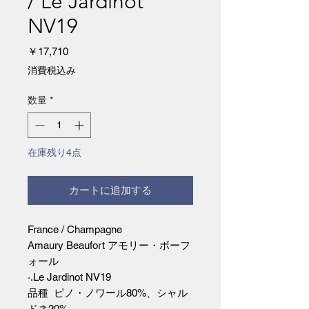
/ Le Jardinot
NV19
価
￥17,710
格
消費税込み
数量
*
在庫残り4点
カートに追加する
France / Champagne
Amaury Beaufort アモリー・ボーフ
ォール
·.Le Jardinot NV19
品種 ピノ・ノワール80%、シャル
ドネ20%