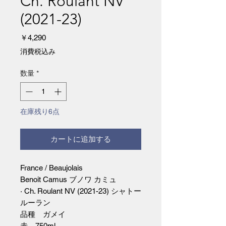
Ch. Roulant NV
(2021-23)
価
￥4,290
格
消費税込み
数量
*
在庫残り6点
カートに追加する
France / Beaujolais
Benoit Camus ブノワ カミュ
· Ch. Roulant NV (2021-23) シャトー
ルーラン
品種 ガメイ
赤 750ml