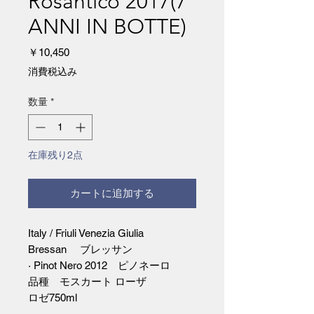
Rosantico 2017(7
ANNI IN BOTTE)
価
￥10,450
格
消費税込み
数量
*
在庫残り2点
カートに追加する
Italy / Friuli Venezia Giulia
Bressan ブレッサン
· Pinot Nero 2012 ピノネーロ
品種 モスカート ローザ
ロゼ750ml