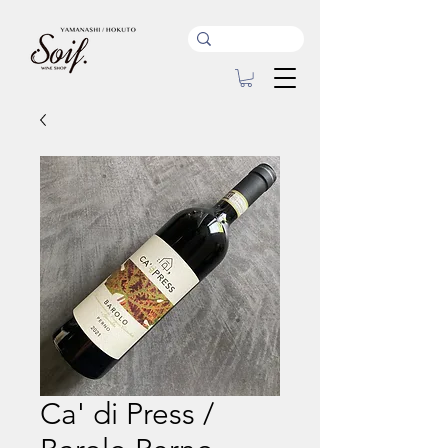
Ca' di Press /