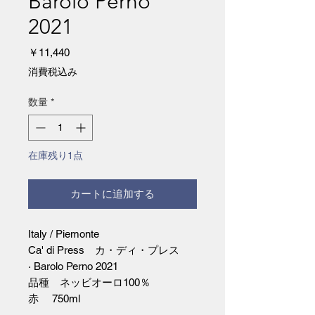
Barolo Perno
2021
価
￥11,440
格
消費税込み
数量
*
在庫残り1点
カートに追加する
Italy / Piemonte
Ca' di Press カ・ディ・プレス
· Barolo Perno 2021
品種 ネッビオーロ100％
赤 750ml