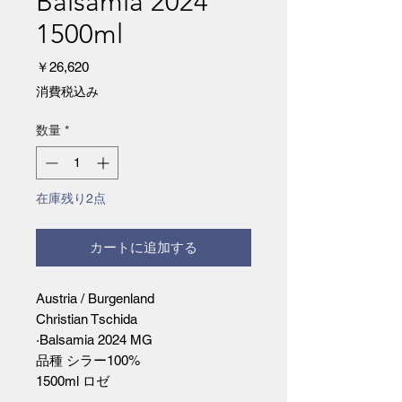
Balsamia 2024
1500ml
価
￥26,620
格
消費税込み
数量
*
在庫残り2点
カートに追加する
Austria / Burgenland
Christian Tschida
·Balsamia 2024 MG
品種 シラー100%
1500ml ロゼ