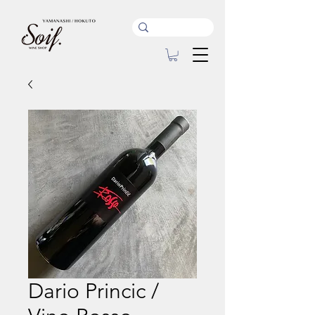
Dario Princic /