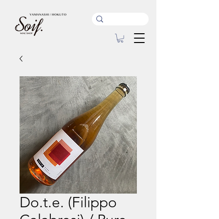
Do.t.e. (Filippo