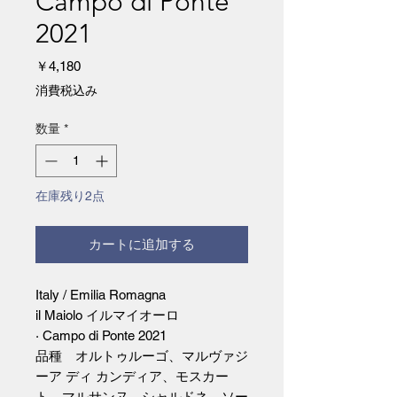
Campo di Ponte
2021
価
￥4,180
格
消費税込み
数量
*
在庫残り2点
カートに追加する
Italy / Emilia Romagna
il Maiolo イルマイオーロ
· Campo di Ponte 2021
品種 オルトゥルーゴ、マルヴァジ
ーア ディ カンディア、モスカー
ト、マルサンヌ、シャルドネ、ソー