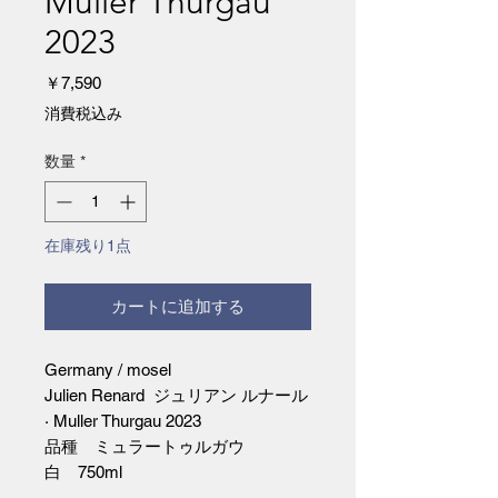
Muller Thurgau
2023
価
￥7,590
格
消費税込み
数量
*
在庫残り1点
カートに追加する
Germany / mosel
Julien Renard ジュリアン ルナール
· Muller Thurgau 2023
品種 ミュラートゥルガウ
白 750ml