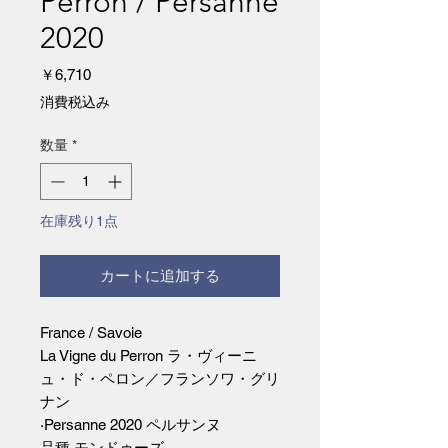
Perron / Persanne
2020
価
￥6,710
格
消費税込み
数量
*
在庫残り1点
カートに追加する
France / Savoie
La Vigne du Perron ラ・ヴィーニ
ュ・ド・ペロン／フランソワ・グリ
ナン
·Persanne 2020 ペルサンヌ
品種 モンドゥーズ