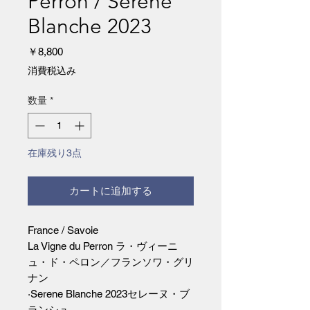
Perron / Serene
Blanche 2023
価
￥8,800
格
消費税込み
数量
*
在庫残り3点
カートに追加する
France / Savoie
La Vigne du Perron ラ・ヴィーニ
ュ・ド・ペロン／フランソワ・グリ
ナン
·Serene Blanche 2023セレーヌ・ブ
ランシュ