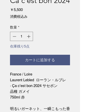
Ca c'est bon 2024
価
￥5,500
格
消費税込み
数量
*
在庫残り5点
カートに追加する
France / Loire
Laurent Lebled ローラン・ルブレ
· Ça c'est bon 2024 サセボン
品種 ガメイ
750ml 赤
明るいガーネット、一瞬こもった香