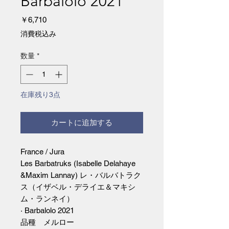
Barbalolo 2021
価
￥6,710
格
消費税込み
数量
*
在庫残り3点
カートに追加する
France / Jura
Les Barbatruks (Isabelle Delahaye
&Maxim Lannay) レ・バルバトラク
ス（イザベル・デライエ＆マキシ
ム・ランネイ）
· Barbalolo 2021
品種 メルロー