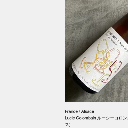
France / Alsace
Lucie Colombain ルーシ
ス)