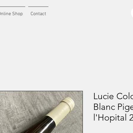
Online Shop
Contact
Lucie Col
Blanc Pige
l'Hopital 