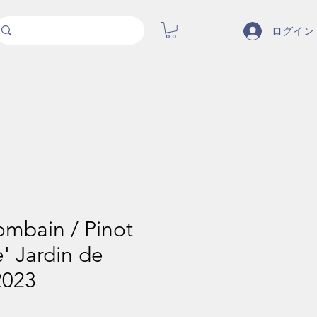
ログイン
ombain / Pinot
' Jardin de
2023