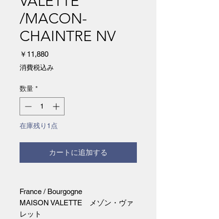
VALETTE
/MACON-
CHAINTRE NV
価
￥11,880
格
消費税込み
数量
*
在庫残り1点
カートに追加する
France / Bourgogne
MAISON VALETTE メゾン・ヴァ
レット