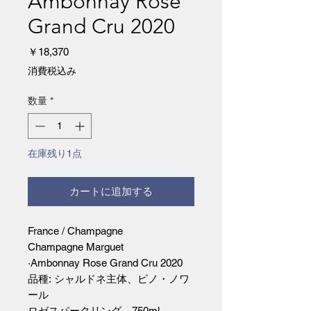
Ambonnay Rose
Grand Cru 2020
価
￥18,370
格
消費税込み
数量
*
在庫残り1点
カートに追加する
France / Champagne
Champagne Marguet
·Ambonnay Rose Grand Cru 2020
品種: シャルドネ主体、ピノ・ノワ
ール
ロゼスパークリング 750ml