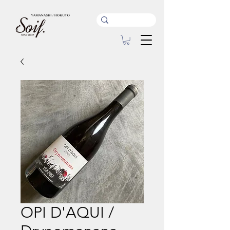
OPI D'AQUI /