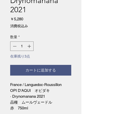
Drynomanana
2021
価
￥5,280
格
消費税込み
数量
*
在庫残り3点
カートに追加する
France / Languedoc-Roussillon
OPI D'AQUI オピダキ
· Drynomanana 2021
品種 ムールヴェードル
赤 750ml