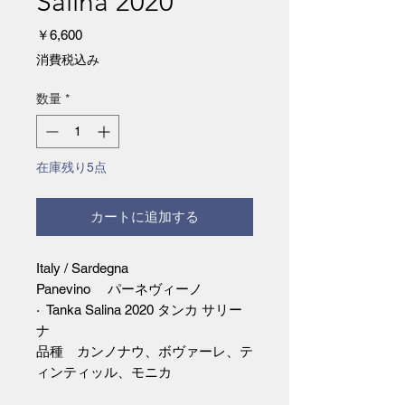
Salina 2020
価
￥6,600
格
消費税込み
数量
*
在庫残り5点
カートに追加する
Italy / Sardegna
Panevino パーネヴィーノ
· Tanka Salina 2020 タンカ サリー
ナ
品種 カンノナウ、ボヴァーレ、テ
ィンティッル、モニカ