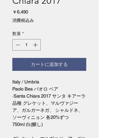
Chiara 2017
価
￥6,490
格
消費税込み
数量
*
カートに追加する
Italy / Umbria
Paolo Bea パオロ ベア
·Santa Chiara 2017 サンタ キアーラ
品種 グレケット、マルヴァジー
ア、ガルガーネガ、 シャルドネ、
ソーヴィニョン 各20%ずつ
750ml 白(醸し)