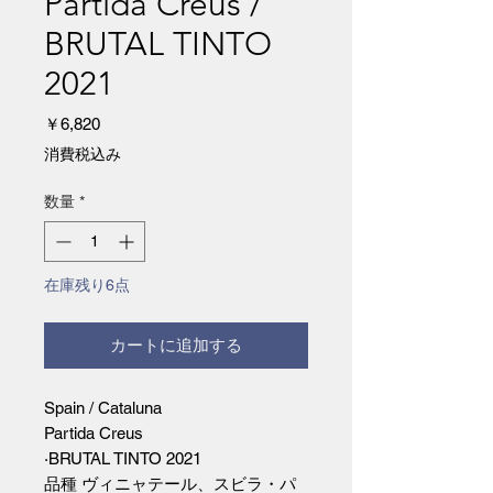
Partida Creus /
BRUTAL TINTO
2021
価
￥6,820
格
消費税込み
数量
*
在庫残り6点
カートに追加する
Spain / Cataluna
Partida Creus
·BRUTAL TINTO 2021
品種 ヴィニャテール、スビラ・パ