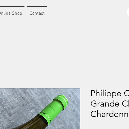
Online Shop
Contact
Philippe C
Grande C
Chardonne