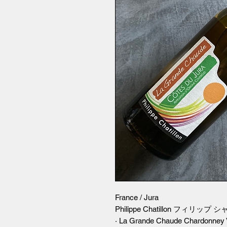
France / Jura
Philippe Chatillon フィリップ
· La Grande Chaude Chardonney V