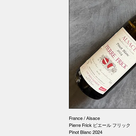
France / Alsace
Pierre Frick ピエール フリック
Pinot Blanc 2024