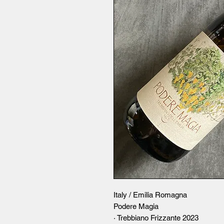
Italy / Emilia Romagna
Podere Magia
· Trebbiano Frizzante 2023