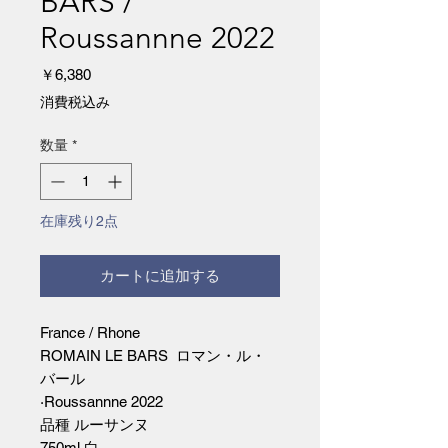
BARS /
Roussannne 2022
価
￥6,380
格
消費税込み
数量
*
在庫残り2点
カートに追加する
France / Rhone
ROMAIN LE BARS ロマン・ル・
バール
·Roussannne 2022
品種 ルーサンヌ
750ml 白