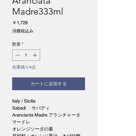
Aranciata
Madre333ml
価
￥1,728
格
消費税込み
数量
*
在庫残り4点
カートに追加する
Italy / Sicilia
Sabadi サバディ
Arancianta Madre アランチャータ
マードレ
オレンジソーダの素
原材料：オレンジ果汁、きび砂糖、