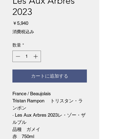
Les Aux Arbres
2023
価
￥5,940
格
消費税込み
数量
*
カートに追加する
France / Beaujolais
Tristan Rampon トリスタン・ラ
ンポン
· Les Aux Arbres 2023レ・ゾー・ザ
ルブル
品種 ガメイ
赤 750ml