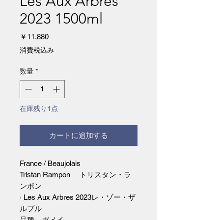
Les Aux Arbres
2023 1500ml
価
￥11,880
格
消費税込み
数量
*
在庫残り1点
カートに追加する
France / Beaujolais
Tristan Rampon トリスタン・ラ
ンポン
· Les Aux Arbres 2023レ・ゾー・ザ
ルブル
品種 ガメイ