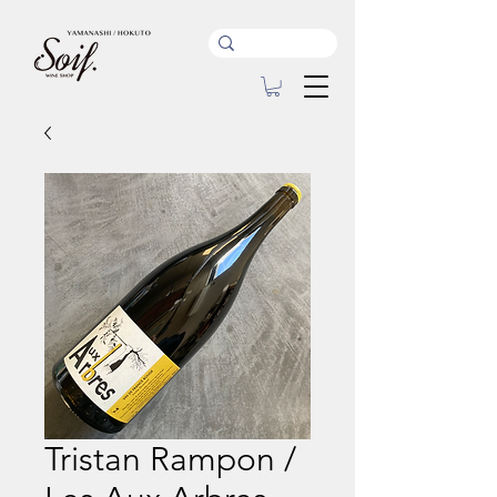
Tristan Rampon /