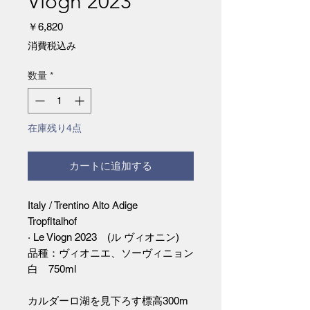
Viogn 2023
価
￥6,820
格
消費税込み
数量
*
在庫残り4点
カートに追加する
Italy / Trentino Alto Adige
Tropfltalhof
· Le Viogn 2023 (ル ヴィオニン)
品種：ヴィオニエ、ソーヴィニョン
白 750ml
カルダーロ湖を見下ろす標高300m