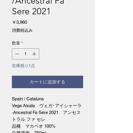
/Ancestral Fa
Sere 2021
価
￥3,960
格
消費税込み
数量
*
在庫残り1点
カートに追加する
Spain / Cataluna
Vega Aixala ヴェガ･アイシャーラ
·Ancestral Fa Sere 2021 アンセス
トラル ファ セレ
品種 マカベオ 100%
白微発泡 750ml