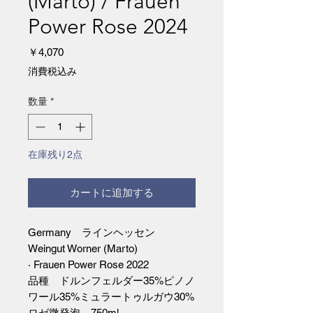
(Marto) / Frauen
Power Rose 2024
価
￥4,070
格
消費税込み
数量
*
在庫残り2点
カートに追加する
Germany ラインヘッセン
Weingut Worner (Marto)
· Frauen Power Rose 2022
品種 ドルンフェルダー35%ピノノ
ワール35%ミュラートゥルガウ30%
ロゼ微発泡 750ml