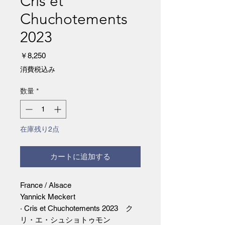
Cris et
Chuchotements
2023
価
￥8,250
格
消費税込み
数量
*
在庫残り2点
カートに追加する
France / Alsace
Yannick Meckert
· Cris et Chuchotements 2023 ク
リ・エ・シュショトゥモン